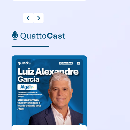
Quatto
Cast