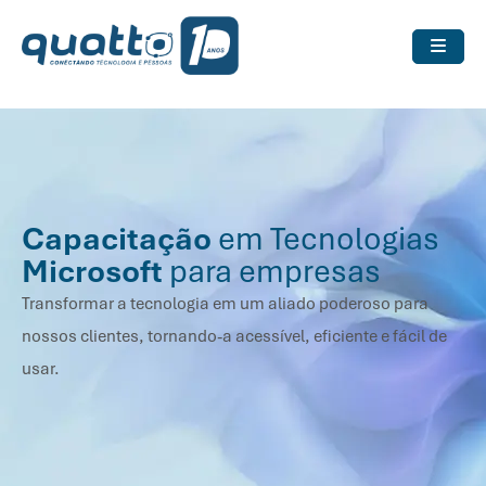
Capacitação
em Tecnologias
Microsoft
para empresas
Transformar a tecnologia em um aliado poderoso para
nossos clientes, tornando-a acessível, eficiente e fácil de
usar.