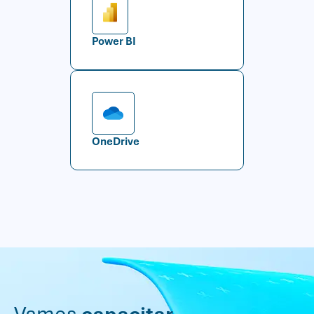
Power BI
OneDrive