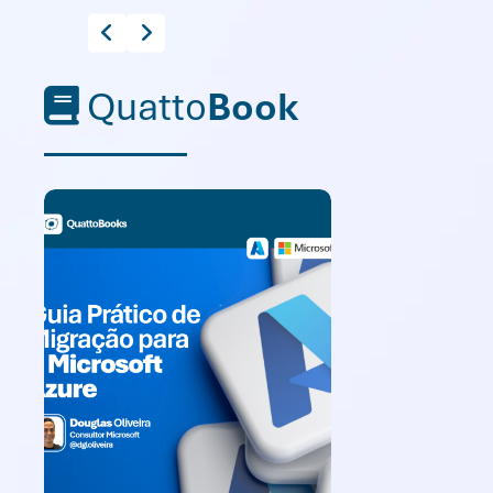
Quatto
Book