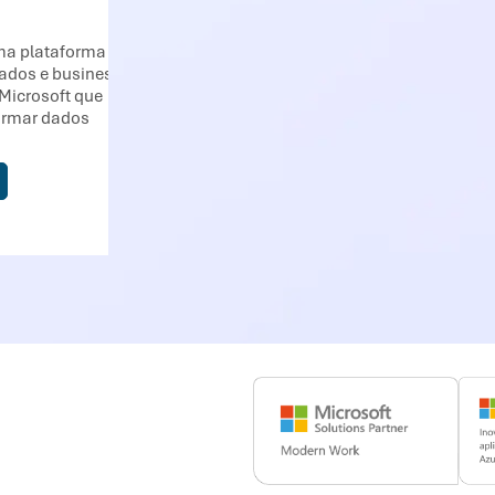
ma plataforma
dados e business
 Microsoft que
ormar dados