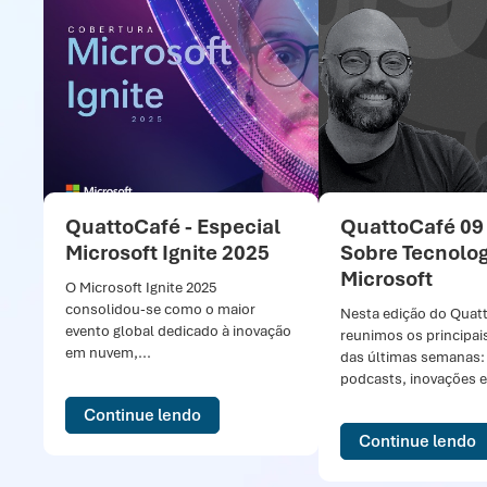
QuattoCafé - Especial
QuattoCafé 09
Microsoft Ignite 2025
Sobre Tecnolog
Microsoft
O Microsoft Ignite 2025
consolidou-se como o maior
Nesta edição do Quat
evento global dedicado à inovação
reunimos os principai
em nuvem,...
das últimas semanas:
podcasts, inovações e.
Continue lendo
Continue lendo