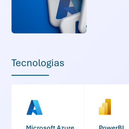
Tecnologias
Microsoft Azure
PowerBI