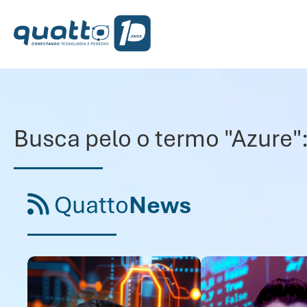
Busca pelo o termo "Azure"
Quatto
News