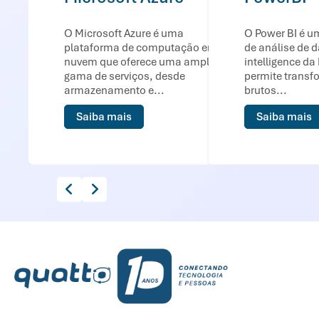
O Microsoft Azure é uma
O Power BI é u
plataforma de computação em
de análise de 
nuvem que oferece uma ampla
intelligence da
gama de serviços, desde
permite transf
armazenamento e...
brutos...
Saiba mais
Saiba mais