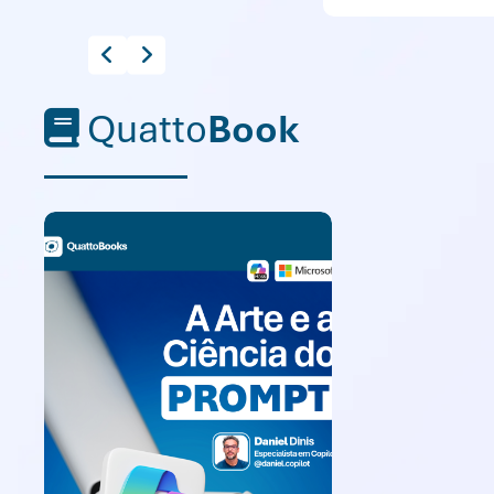
Quatto
Book