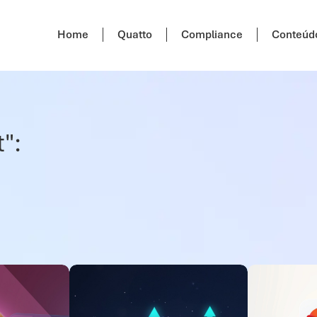
Home
Quatto
Compliance
Conteúd
":