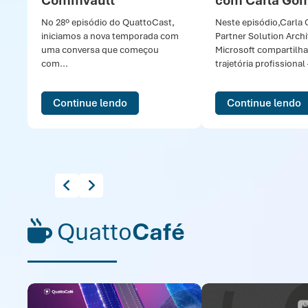
Commvault
com Carla Gon
No 28º episódio do QuattoCast,
Neste episódio,Carla 
iniciamos a nova temporada com
Partner Solution Archi
uma conversa que começou
Microsoft compartilha
com...
trajetória profissional
Continue lendo
Continue lendo
Quatto
Café