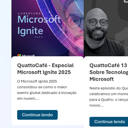
QuattoCafé - Especial
QuattoCafé 13
Microsoft Ignite 2025
Sobre Tecnolog
Microsoft
O Microsoft Ignite 2025
consolidou-se como o maior
Neste episódio do Qu
evento global dedicado à inovação
celebramos um momen
em nuvem,...
para a Quatto: o lanç
nosso...
Continue lendo
Continue lendo