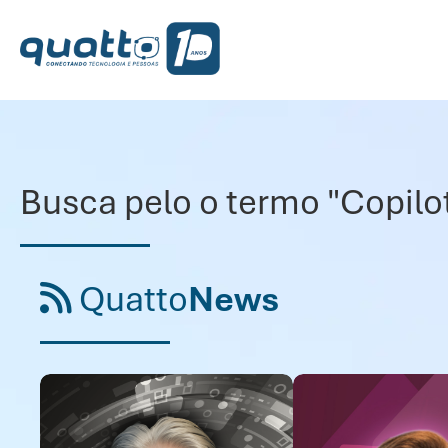
Busca pelo o termo "Copilot
Quatto
News