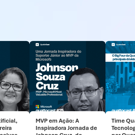
ificial,
MVP em Ação: A
Time Qua
reira
Inspiradora Jornada de
Tecnolog